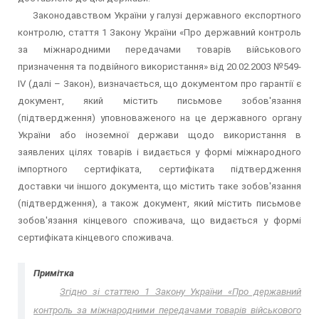
Законодавством України у галузі державного експортного
контролю, стаття 1 Закону України «Про державний контроль
за міжнародними передачами товарів військового
призначення та подвійного використання» від 20.02.2003 №549-
IV (далі – Закон), визначається, що документом про гарантії є
документ, який містить письмове зобов'язання
(підтвердження) уповноваженого на це державного органу
України або іноземної держави щодо використання в
заявлених цілях товарів і видається у формі міжнародного
імпортного сертифіката, сертифіката підтвердження
доставки чи іншого документа, що містить таке зобов'язання
(підтвердження), а також документ, який містить письмове
зобов'язання кінцевого споживача, що видається у формі
сертифіката кінцевого споживача.
Примітка
Згідно зі статтею 1 Закону України «Про державний
контроль за міжнародними передачами товарів військового