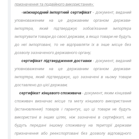
призначення та подвійного використання»:
«
міжнародний імпортний сертифікат
- документ, виданий
уповноваженим на це державним органом держави-
імпортера, який
підтверджує зобов'язання імпортера
імпортувати товари до своєї
держави, а якщо товари не будуть
до неї імпортовані, то не
відправляти їх в інше місце без
дозволу зазначеного державного
органу;
сертифікат підтвердження доставки
- документ, виданий
уповноваженим на це державним органом держави-
імпортера, який
підтверджує, що зазначені в ньому товари
доставлено до цієї
держави;
сертифікат кінцевого споживача
- документ, яким кінцевий
споживач визначає місце та мету кінцевого використання
(встановлення) товарів і гарантує, що ці товари не будуть
використані в інших цілях, ніж зазначені в сертифікаті, не
будуть
передані іншому споживачу на території держави
призначення або
реекспортовані без дозволу відповідного